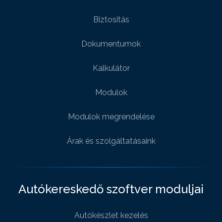
Biztositás
Dokumentumok
Kalkulátor
Modulok
Modulok megrendelése
Árak és szolgáltatásaink
Autókereskedő szoftver moduljai
Autókészlet kezelés