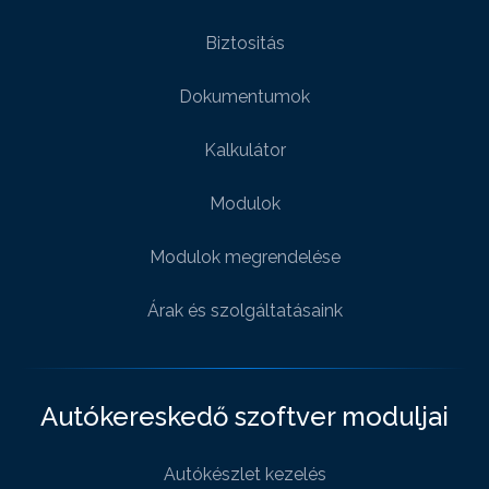
Biztositás
Dokumentumok
Kalkulátor
Modulok
Modulok megrendelése
Árak és szolgáltatásaink
Autókereskedő szoftver moduljai
Autókészlet kezelés