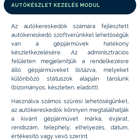
AUTÓKÉSZLET KEZELÉS MODUL
Az autókereskedők számára fejlesztett
autókereskedő szoftverünkkel lehetőségük
van a gépjárművek hatékony
készletkezelésére. Az adminisztrációs
felületen megjelenítjük a rendelkezésre
álló gépjárműveket listázva, melyeket
különböző státuszok alapján tárolunk
(bizományos, készleten, eladott).
Használva számos szűrési lehetőségünket,
az autókereskedők könnyen megtalálhatják
a kívánt gépjárművet márka, évjárat,
rendszám, telephely, elhelyezés, dátum,
értékesítő vagy vevő szerint.