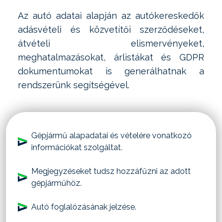
Az autó adatai alapján az autókereskedők
adásvételi és közvetítői szerződéseket,
átvételi elismervényeket,
meghatalmazásokat, árlistákat és GDPR
dokumentumokat is generálhatnak a
rendszerünk segítségével.
Gépjármű alapadatai és vételére vonatkozó
információkat szolgáltat.
Megjegyzéseket tudsz hozzáfűzni az adott
gépjárműhöz.
Autó foglalózásának jelzése.