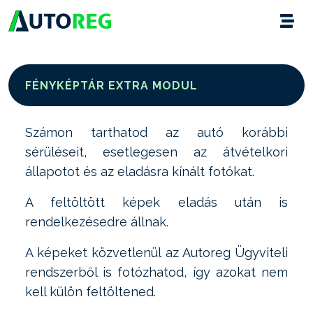
FÉNYKÉPTÁR EXTRA MODUL
Számon tarthatod az autó korábbi
sérüléseit, esetlegesen az átvételkori
állapotot és az eladásra kínált fotókat.
A feltöltött képek eladás után is
rendelkezésedre állnak.
A képeket közvetlenül az Autoreg Ügyviteli
rendszerből is fotózhatod, így azokat nem
kell külön feltöltened.