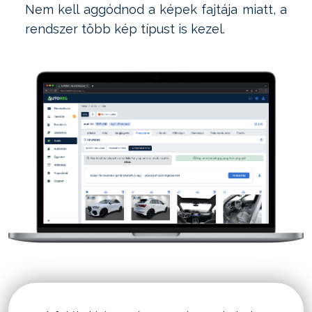
Nem kell aggódnod a képek fajtája miatt, a
rendszer több kép típust is kezel.