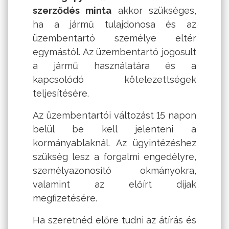
szerződés minta
akkor szükséges,
ha a jármű tulajdonosa és az
üzembentartó személye eltér
egymástól. Az üzembentartó jogosult
a jármű használatára és a
kapcsolódó kötelezettségek
teljesítésére.
Az üzembentartói változást 15 napon
belül be kell jelenteni a
kormányablaknál. Az ügyintézéshez
szükség lesz a forgalmi engedélyre,
személyazonosító okmányokra,
valamint az előírt díjak
megfizetésére.
Ha szeretnéd előre tudni az átírás és