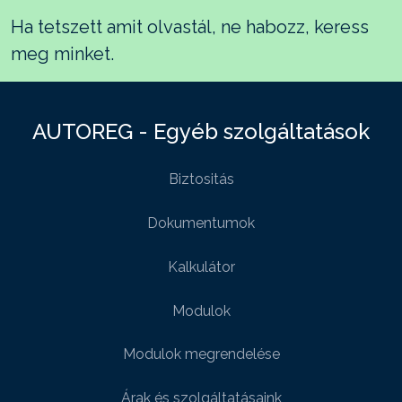
Ha tetszett amit olvastál, ne habozz, keress
meg minket.
AUTOREG - Egyéb szolgáltatások
Biztositás
Dokumentumok
Kalkulátor
Modulok
Modulok megrendelése
Árak és szolgáltatásaink