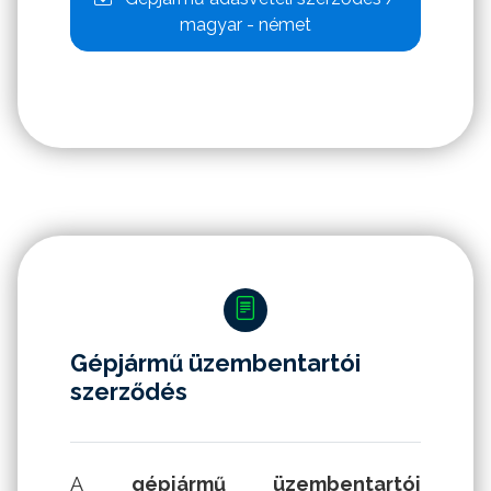
magyar - német
Gépjármű üzembentartói
szerződés
A
gépjármű üzembentartói