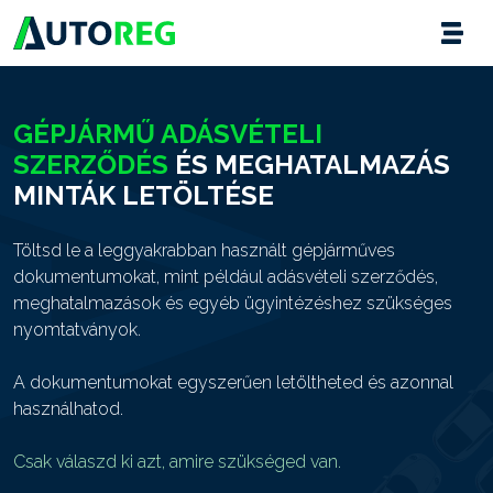
GÉPJÁRMŰ ADÁSVÉTELI
SZERZŐDÉS
ÉS MEGHATALMAZÁS
MINTÁK LETÖLTÉSE
Töltsd le a leggyakrabban használt gépjárműves
dokumentumokat, mint például adásvételi szerződés,
meghatalmazások és egyéb ügyintézéshez szükséges
nyomtatványok.
A dokumentumokat egyszerűen letöltheted és azonnal
használhatod.
Csak válaszd ki azt, amire szükséged van.