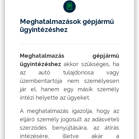
Meghatalmazások gépjármű
ügyintézéshez
Meghatalmazás gépjármű
ügyintézéshez
akkor szükséges, ha
az autó tulajdonosa vagy
üzembentartója nem személyesen
jár el, hanem egy másik személy
intézi helyette az ügyeket.
A meghatalmazás igazolja, hogy az
eljáró személy jogosult az adásvételi
szerződés benyújtására, az átírás
intézésére, illetve akár a