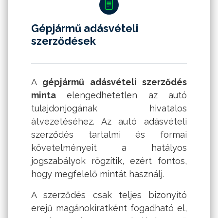
Gépjármű adásvételi
szerződések
A
gépjármű adásvételi szerződés
minta
elengedhetetlen az autó
tulajdonjogának hivatalos
átvezetéséhez. Az autó adásvételi
szerződés tartalmi és formai
követelményeit a hatályos
jogszabályok rögzítik, ezért fontos,
hogy megfelelő mintát használj.
A szerződés csak teljes bizonyító
erejű magánokiratként fogadható el,