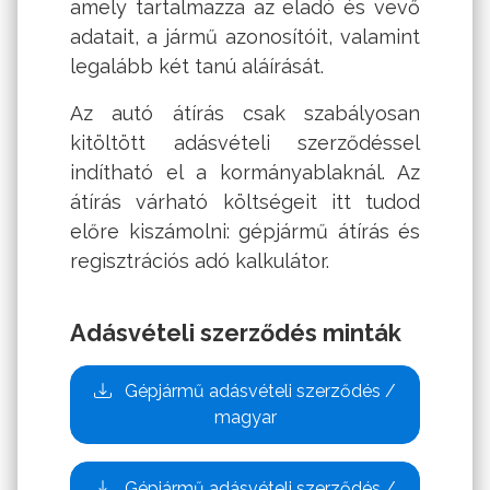
amely tartalmazza az eladó és vevő
adatait, a jármű azonosítóit, valamint
legalább két tanú aláírását.
Az autó átírás csak szabályosan
kitöltött adásvételi szerződéssel
indítható el a kormányablaknál. Az
átírás várható költségeit itt tudod
előre kiszámolni:
gépjármű átírás és
regisztrációs adó kalkulátor
.
Adásvételi szerződés minták
Gépjármű adásvételi szerződés /
magyar
Gépjármű adásvételi szerződés /