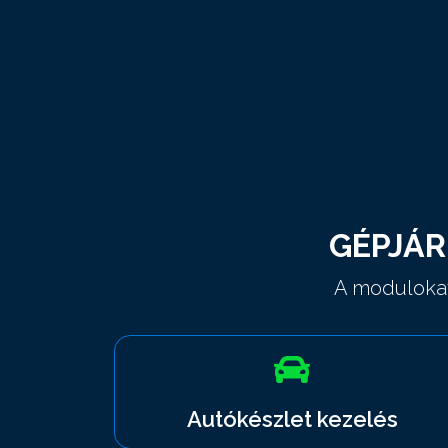
GÉPJÁ
A modulokat
Autókészlet kezelés