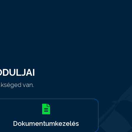
DULJAI
ükséged van.
Dokumentumkezelés