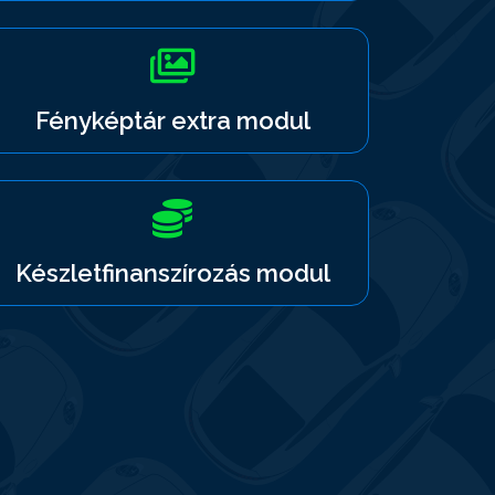
Fényképtár extra modul
Készletfinanszírozás modul