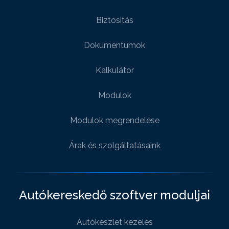
Biztositás
Dokumentumok
Kalkulátor
Modulok
Modulok megrendelése
Árak és szolgáltatásaink
Autókereskedő szoftver moduljai
Autókészlet kezelés