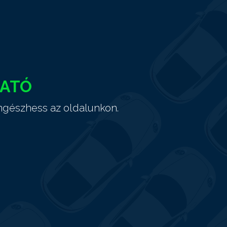
HATÓ
ngészhess az oldalunkon.