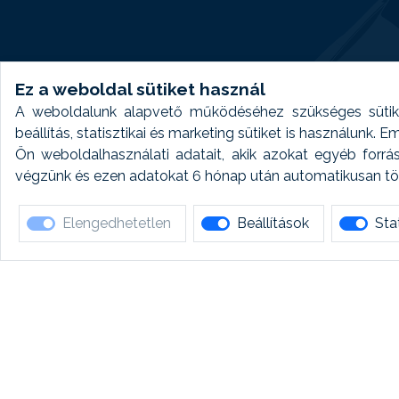
Ez a weboldal sütiket használ
A weboldalunk alapvető működéséhez szükséges sütike
beállítás, statisztikai és marketing sütiket is használunk.
Ön weboldalhasználati adatait, akik azokat egyéb forrá
végzünk és ezen adatokat 6 hónap után automatikusan törö
Elengedhetetlen
Beállítások
Stat
Ha 