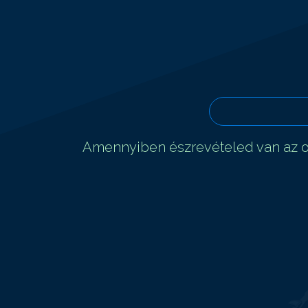
Amennyiben észrevételed van az ol