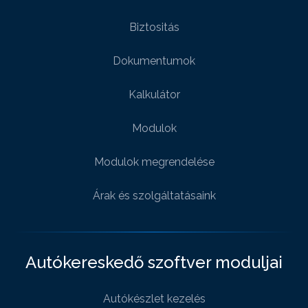
Biztositás
Dokumentumok
Kalkulátor
Modulok
Modulok megrendelése
Árak és szolgáltatásaink
Autókereskedő szoftver moduljai
Autókészlet kezelés