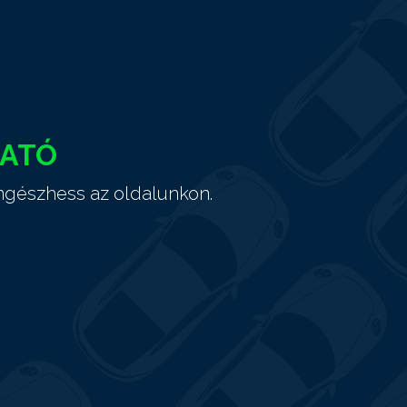
HATÓ
ngészhess az oldalunkon.