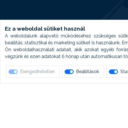
Ez a weboldal sütiket használ
A weboldalunk alapvető működéséhez szükséges sütike
beállítás, statisztikai és marketing sütiket is használunk.
Ön weboldalhasználati adatait, akik azokat egyéb forrá
végzünk és ezen adatokat 6 hónap után automatikusan törö
Elengedhetetlen
Beállítások
Stat
Ha 