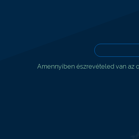
Amennyiben észrevételed van az ol