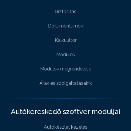
Biztositás
Dokumentumok
Kalkulátor
Modulok
Modulok megrendelése
Árak és szolgáltatásaink
Autókereskedő szoftver moduljai
Autókészlet kezelés