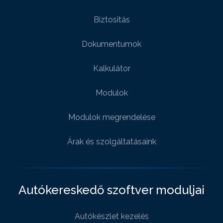
Biztositás
Dokumentumok
Kalkulátor
Modulok
Modulok megrendelése
Árak és szolgáltatásaink
Autókereskedő szoftver moduljai
Autókészlet kezelés