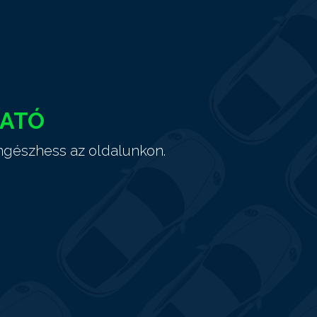
HATÓ
ngészhess az oldalunkon.