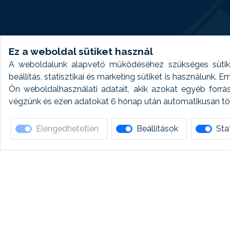
Ez a weboldal sütiket használ
A weboldalunk alapvető működéséhez szükséges sütike
beállítás, statisztikai és marketing sütiket is használunk.
Ön weboldalhasználati adatait, akik azokat egyéb forrá
végzünk és ezen adatokat 6 hónap után automatikusan törö
Elengedhetetlen
Beállítások
Stat
Ha 