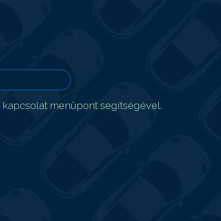
t kapcsolat menüpont segítségével.