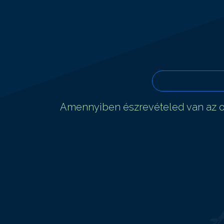
Amennyiben észrevételed van az ol