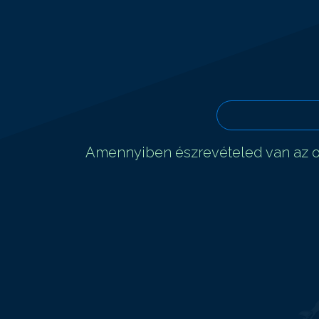
Amennyiben észrevételed van az ol