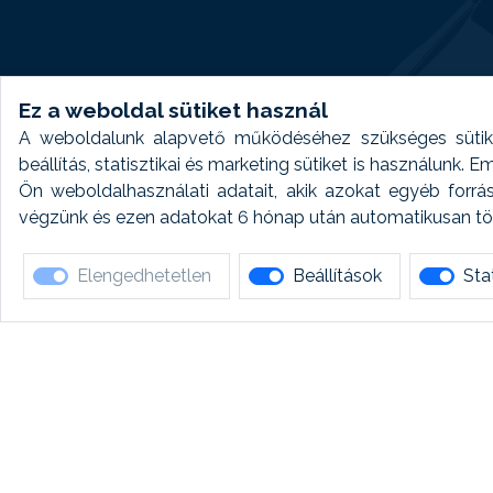
Ez a weboldal sütiket használ
A weboldalunk alapvető működéséhez szükséges sütike
beállítás, statisztikai és marketing sütiket is használunk.
Ön weboldalhasználati adatait, akik azokat egyéb forrá
végzünk és ezen adatokat 6 hónap után automatikusan törö
Elengedhetetlen
Beállítások
Stat
Ha 