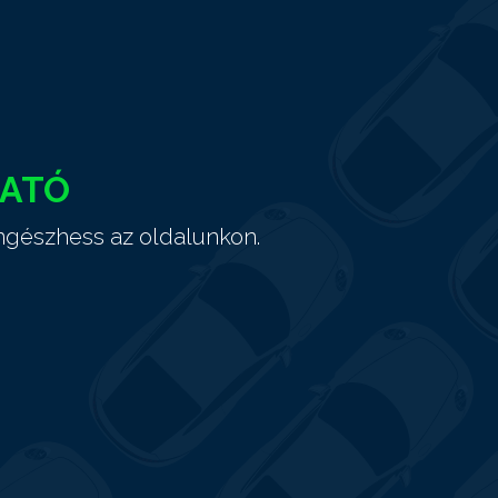
HATÓ
ngészhess az oldalunkon.