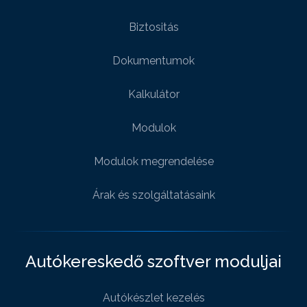
Biztositás
Dokumentumok
Kalkulátor
Modulok
Modulok megrendelése
Árak és szolgáltatásaink
Autókereskedő szoftver moduljai
Autókészlet kezelés