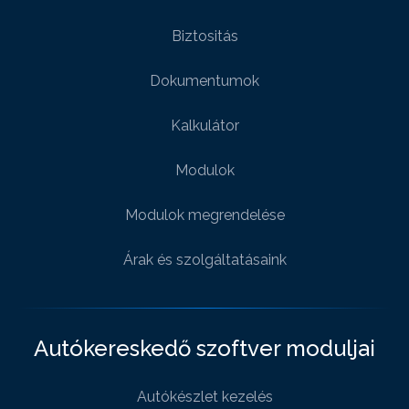
Biztositás
Dokumentumok
Kalkulátor
Modulok
Modulok megrendelése
Árak és szolgáltatásaink
Autókereskedő szoftver moduljai
Autókészlet kezelés