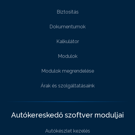
Biztositás
Dokumentumok
Kalkulátor
Modulok
Modulok megrendelése
Árak és szolgáltatásaink
Autókereskedő szoftver moduljai
Autókészlet kezelés