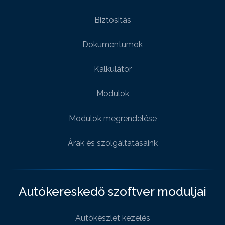
Biztositás
Dokumentumok
Kalkulátor
Modulok
Modulok megrendelése
Árak és szolgáltatásaink
Autókereskedő szoftver moduljai
Autókészlet kezelés