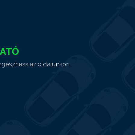
HATÓ
ngészhess az oldalunkon.