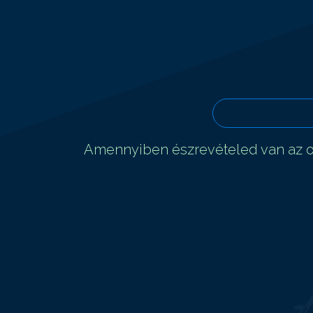
Amennyiben észrevételed van az ol