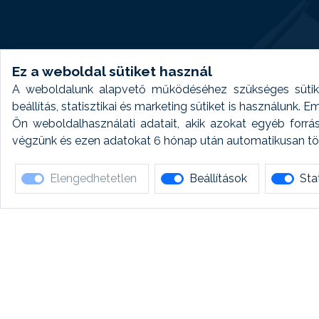
Ez a weboldal sütiket használ
A weboldalunk alapvető működéséhez szükséges sütike
beállítás, statisztikai és marketing sütiket is használunk.
Ön weboldalhasználati adatait, akik azokat egyéb forrá
végzünk és ezen adatokat 6 hónap után automatikusan törö
Elengedhetetlen
Beállítások
Stat
Ha 