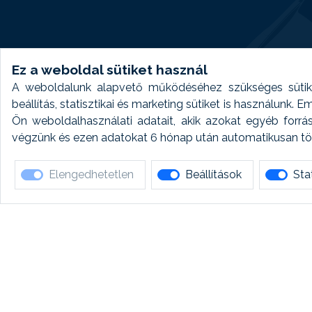
Ez a weboldal sütiket használ
A weboldalunk alapvető működéséhez szükséges sütike
beállítás, statisztikai és marketing sütiket is használunk.
Ön weboldalhasználati adatait, akik azokat egyéb forrá
végzünk és ezen adatokat 6 hónap után automatikusan törö
Elengedhetetlen
Beállítások
Stat
Ha 