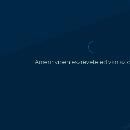
Amennyiben észrevételed van az ol