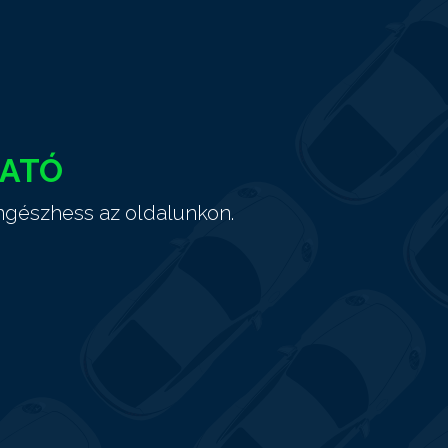
HATÓ
ngészhess az oldalunkon.