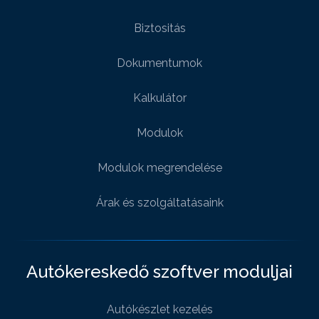
Biztositás
Dokumentumok
Kalkulátor
Modulok
Modulok megrendelése
Árak és szolgáltatásaink
Autókereskedő szoftver moduljai
Autókészlet kezelés