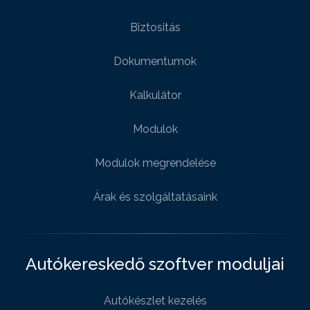
Biztositás
Dokumentumok
Kalkulátor
Modulok
Modulok megrendelése
Árak és szolgáltatásaink
Autókereskedő szoftver moduljai
Autókészlet kezelés