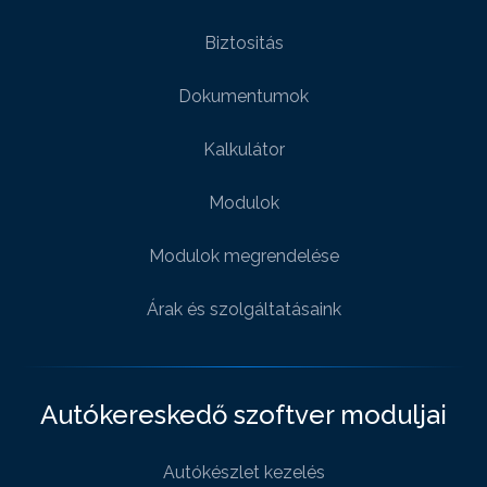
Biztositás
Dokumentumok
Kalkulátor
Modulok
Modulok megrendelése
Árak és szolgáltatásaink
Autókereskedő szoftver moduljai
Autókészlet kezelés