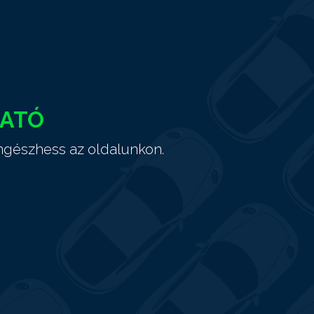
HATÓ
ngészhess az oldalunkon.