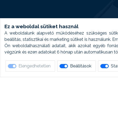
Ez a weboldal sütiket használ
A weboldalunk alapvető működéséhez szükséges sütike
beállítás, statisztikai és marketing sütiket is használunk.
Ön weboldalhasználati adatait, akik azokat egyéb forrá
végzünk és ezen adatokat 6 hónap után automatikusan törö
Elengedhetetlen
Beállítások
Stat
Ha 