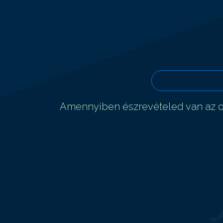
Amennyiben észrevételed van az ol