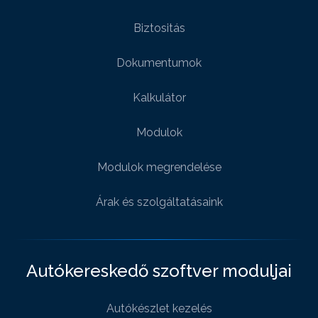
Biztositás
Dokumentumok
Kalkulátor
Modulok
Modulok megrendelése
Árak és szolgáltatásaink
Autókereskedő szoftver moduljai
Autókészlet kezelés