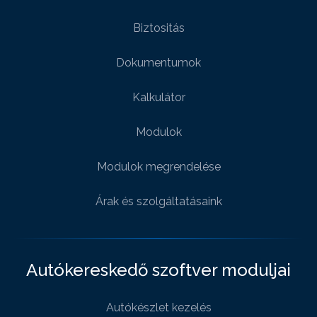
Biztositás
Dokumentumok
Kalkulátor
Modulok
Modulok megrendelése
Árak és szolgáltatásaink
Autókereskedő szoftver moduljai
Autókészlet kezelés