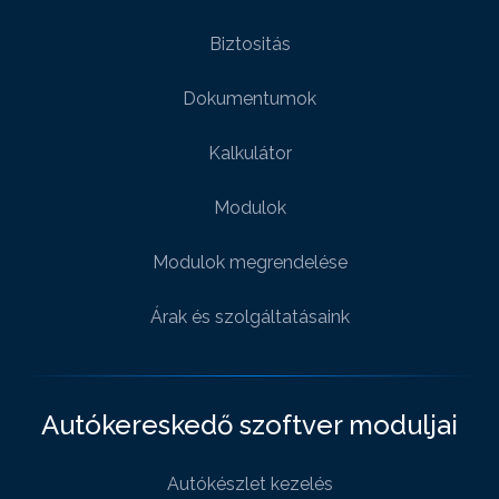
Biztositás
Dokumentumok
Kalkulátor
Modulok
Modulok megrendelése
Árak és szolgáltatásaink
Autókereskedő szoftver moduljai
Autókészlet kezelés