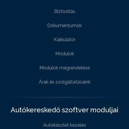
Biztositás
Dokumentumok
Kalkulátor
Modulok
Modulok megrendelése
Árak és szolgáltatásaink
Autókereskedő szoftver moduljai
Autókészlet kezelés