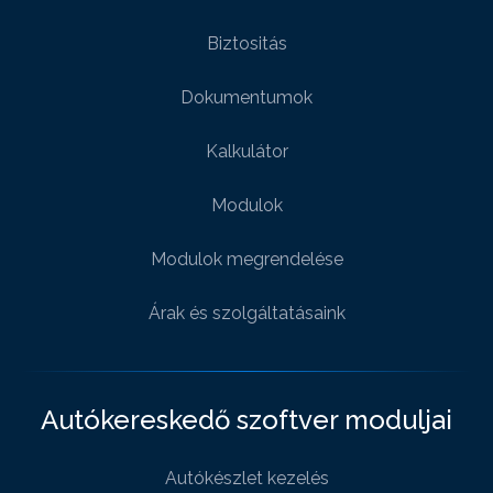
Biztositás
Dokumentumok
Kalkulátor
Modulok
Modulok megrendelése
Árak és szolgáltatásaink
Autókereskedő szoftver moduljai
Autókészlet kezelés