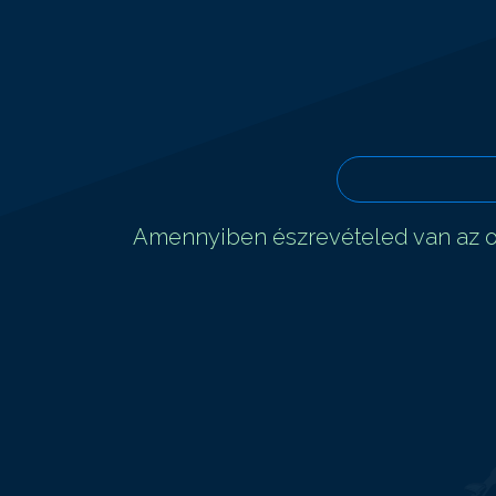
Amennyiben észrevételed van az ol