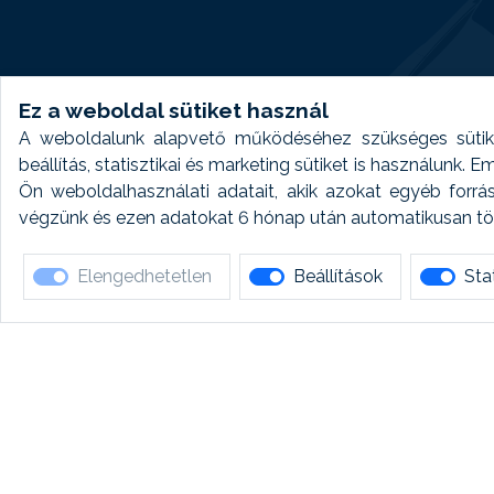
Ez a weboldal sütiket használ
A weboldalunk alapvető működéséhez szükséges sütike
beállítás, statisztikai és marketing sütiket is használunk.
Ön weboldalhasználati adatait, akik azokat egyéb forrá
végzünk és ezen adatokat 6 hónap után automatikusan törö
Elengedhetetlen
Beállítások
Stat
Ha 