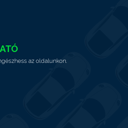
HATÓ
ngészhess az oldalunkon.