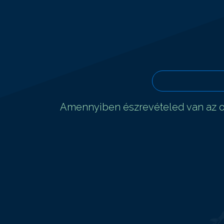
Amennyiben észrevételed van az ol