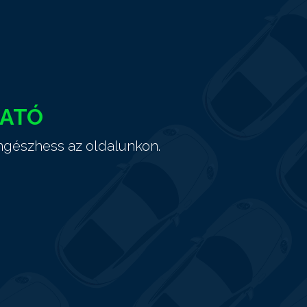
HATÓ
ngészhess az oldalunkon.