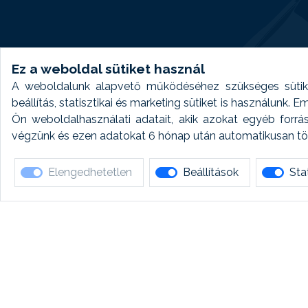
Ez a weboldal sütiket használ
A weboldalunk alapvető működéséhez szükséges sütike
beállítás, statisztikai és marketing sütiket is használunk.
Ön weboldalhasználati adatait, akik azokat egyéb forrá
végzünk és ezen adatokat 6 hónap után automatikusan törö
Elengedhetetlen
Beállítások
Stat
Ha 