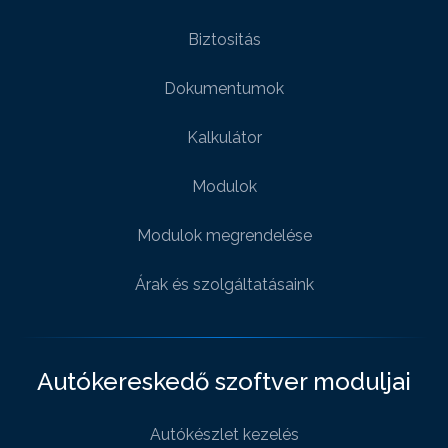
Biztositás
Dokumentumok
Kalkulátor
Modulok
Modulok megrendelése
Árak és szolgáltatásaink
Autókereskedő szoftver moduljai
Autókészlet kezelés