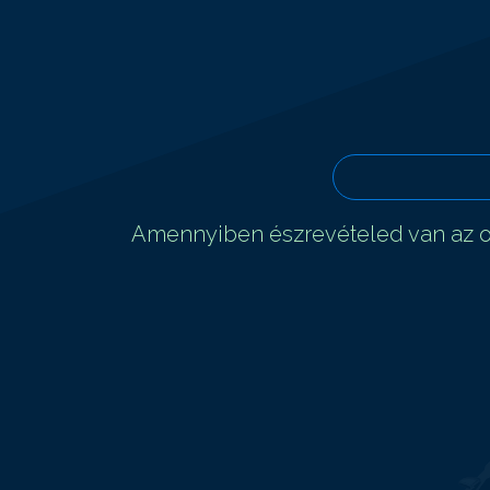
Amennyiben észrevételed van az ol