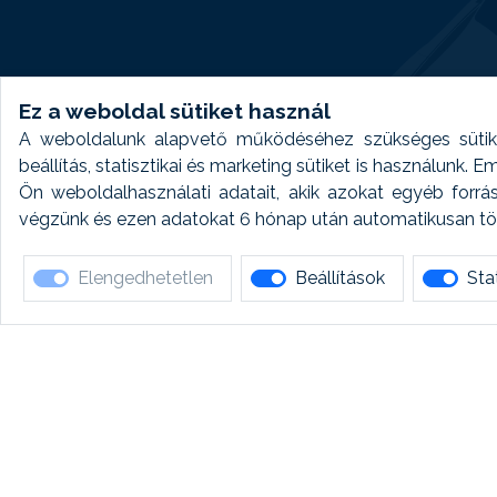
Ez a weboldal sütiket használ
A weboldalunk alapvető működéséhez szükséges sütike
beállítás, statisztikai és marketing sütiket is használunk.
Ön weboldalhasználati adatait, akik azokat egyéb forrá
végzünk és ezen adatokat 6 hónap után automatikusan törö
Elengedhetetlen
Beállítások
Stat
Ha 