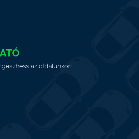
HATÓ
ngészhess az oldalunkon.