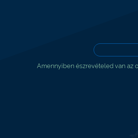
Amennyiben észrevételed van az ol