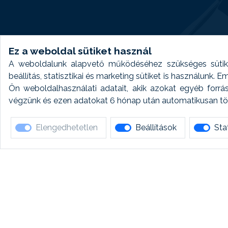
Ez a weboldal sütiket használ
A weboldalunk alapvető működéséhez szükséges sütike
beállítás, statisztikai és marketing sütiket is használunk.
Ön weboldalhasználati adatait, akik azokat egyéb forrá
végzünk és ezen adatokat 6 hónap után automatikusan törö
Elengedhetetlen
Beállítások
Stat
Ha 