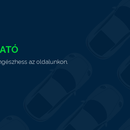
HATÓ
ngészhess az oldalunkon.