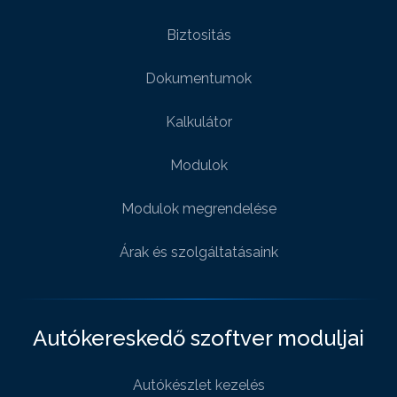
Biztositás
Dokumentumok
Kalkulátor
Modulok
Modulok megrendelése
Árak és szolgáltatásaink
Autókereskedő szoftver moduljai
Autókészlet kezelés