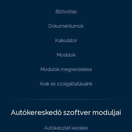
Biztositás
Dokumentumok
Kalkulátor
Modulok
Modulok megrendelése
Árak és szolgáltatásaink
Autókereskedő szoftver moduljai
Autókészlet kezelés