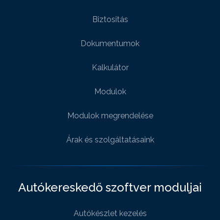
Biztositás
Dokumentumok
Kalkulátor
Modulok
Modulok megrendelése
Árak és szolgáltatásaink
Autókereskedő szoftver moduljai
Autókészlet kezelés