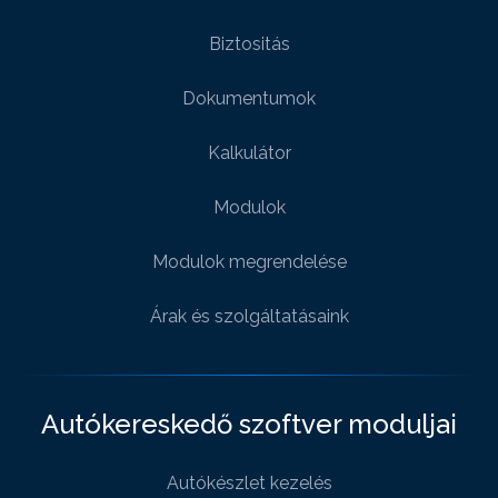
Biztositás
Dokumentumok
Kalkulátor
Modulok
Modulok megrendelése
Árak és szolgáltatásaink
Autókereskedő szoftver moduljai
Autókészlet kezelés