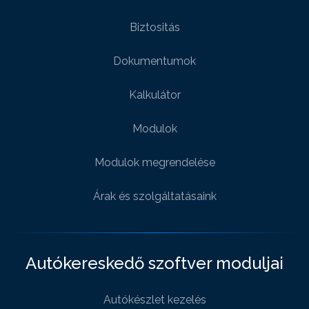
Biztositás
Dokumentumok
Kalkulátor
Modulok
Modulok megrendelése
Árak és szolgáltatásaink
Autókereskedő szoftver moduljai
Autókészlet kezelés