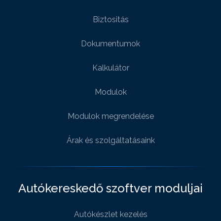
Biztositás
Dokumentumok
Kalkulátor
Modulok
Modulok megrendelése
Árak és szolgáltatásaink
Autókereskedő szoftver moduljai
Autókészlet kezelés