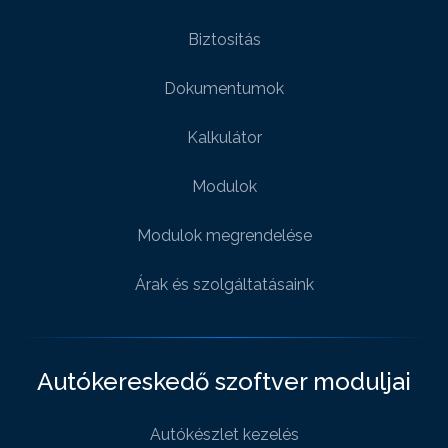
Biztositás
Dokumentumok
Kalkulátor
Modulok
Modulok megrendelése
Árak és szolgáltatásaink
Autókereskedő szoftver moduljai
Autókészlet kezelés