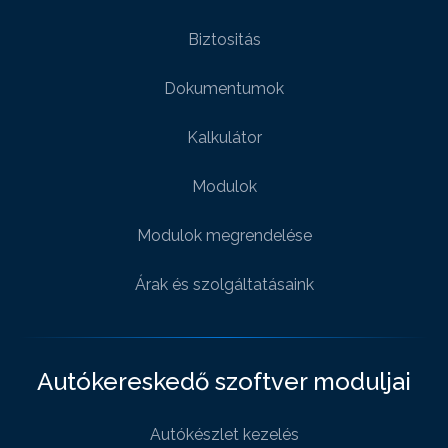
Biztositás
Dokumentumok
Kalkulátor
Modulok
Modulok megrendelése
Árak és szolgáltatásaink
Autókereskedő szoftver moduljai
Autókészlet kezelés